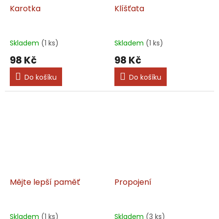
Karotka
Klíšťata
Skladem
(1 ks)
Skladem
(1 ks)
98 Kč
98 Kč
Do košíku
Do košíku
Mějte lepší paměť
Propojení
Skladem
(1 ks)
Skladem
(3 ks)