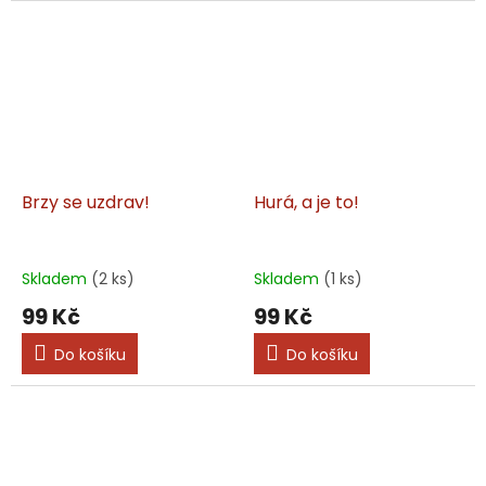
Brzy se uzdrav!
Hurá, a je to!
Skladem
(2 ks)
Skladem
(1 ks)
99 Kč
99 Kč
Do košíku
Do košíku