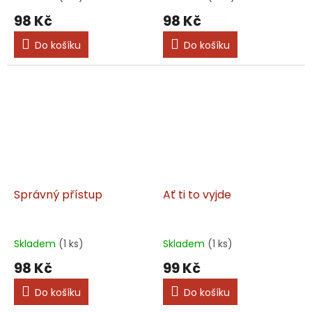
98 Kč
98 Kč
Do košíku
Do košíku
Správný přístup
Ať ti to vyjde
Skladem
(1 ks)
Skladem
(1 ks)
98 Kč
99 Kč
Do košíku
Do košíku