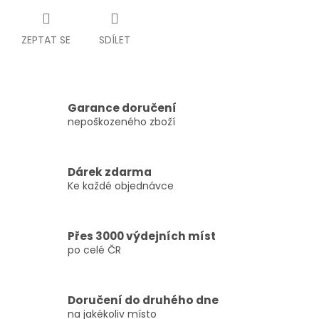
ZEPTAT SE
SDÍLET
Garance doručení
nepoškozeného zboží
Dárek zdarma
Ke každé objednávce
Přes 3000 výdejních míst
po celé ČR
Doručení do druhého dne
na jakékoliv místo