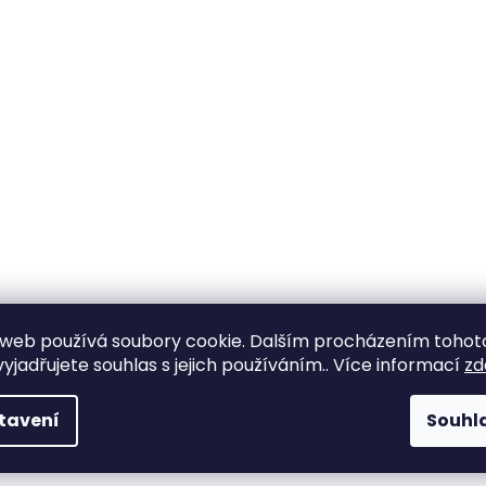
web používá soubory cookie. Dalším procházením tohot
yjadřujete souhlas s jejich používáním.. Více informací
zd
tavení
Souhl